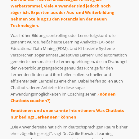
Werbetrommel, viele Anwender sind jedoch noch
zögerlich. Experten aus der Aus- und Weiterbildung
nehmen Stellung zu den Potenzialen der neuen
Technologien.
Was früher Bildungscontrolling oder Lernerfolgskontrolle
genannt wurde, heißt heute Learning Analytics (LA) oder
Educational Data Mining (EDM). Und KI-basierte Systeme
versprechen sogenanntes „adaptives Lernen“ und automatisch
generierte personalisierte Lernempfehlungen, die im Dschungel
der Weiterbildungsangebote genau das Richtige für den
Lernenden finden und ihm helfen sollen, schneller und
effizienter sein Lernziel zu erreichen. Dabei helfen sollen auch
Chatbots, deren Anbieter für diese sogar
Anwendungsmöglichkeiten im Coaching sehen.
(Können
Chatbots coachen?)
Emotionen und unbekannte Intentionen: Was Chatbots
nur bedingt „erkennen“ können
„Die Anwenderseite hat sich im deutschsprachigen Raum bisher
eher zögerlich gezeigt“, sagt Dr. Cäcilie Kowald, Learning