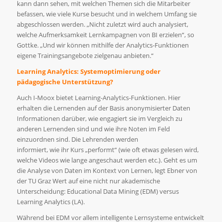
kann dann sehen, mit welchen Themen sich die Mitarbeiter
befassen, wie viele Kurse besucht und in welchem Umfang sie
abgeschlossen werden. „Nicht zuletzt wird auch analysiert,
welche Aufmerksamkeit Lernkampagnen von BI erzielen“, so
Gottke. „Und wir können mithilfe der Analytics-Funktionen
eigene Trainingsangebote zielgenau anbieten.“
Learning Analytics: Systemoptimierung oder
pädagogische Unterstützung?
Auch I-Moox bietet Learning-Analytics-Funktionen. Hier
erhalten die Lernenden auf der Basis anonymisierter Daten
Informationen darüber, wie engagiert sie im Vergleich zu
anderen Lernenden sind und wie ihre Noten im Feld
einzuordnen sind. Die Lehrenden werden
informiert, wie ihr Kurs „performt“ (wie oft etwas gelesen wird,
welche Videos wie lange angeschaut werden etc.). Geht es um
die Analyse von Daten im Kontext von Lernen, legt Ebner von
der TU Graz Wert auf eine nicht nur akademische
Unterscheidung: Educational Data Mining (EDM) versus
Learning Analytics (LA).
Während bei EDM vor allem intelligente Lernsysteme entwickelt