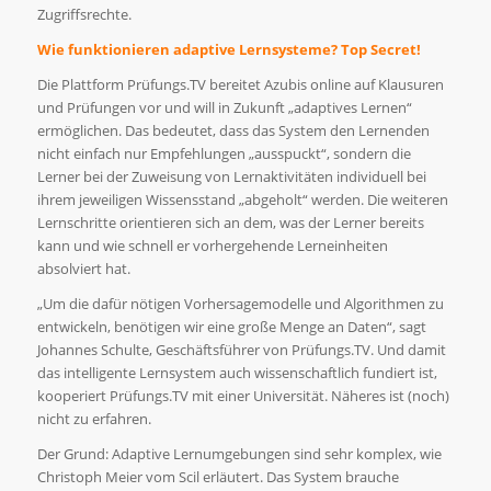
Zugriffsrechte.
Wie funktionieren adaptive Lernsysteme? Top Secret!
Die Plattform Prüfungs.TV bereitet Azubis online auf Klausuren
und Prüfungen vor und will in Zukunft „adaptives Lernen“
ermöglichen. Das bedeutet, dass das System den Lernenden
nicht einfach nur Empfehlungen „ausspuckt“, sondern die
Lerner bei der Zuweisung von Lernaktivitäten individuell bei
ihrem jeweiligen Wissensstand „abgeholt“ werden. Die weiteren
Lernschritte orientieren sich an dem, was der Lerner bereits
kann und wie schnell er vorhergehende Lerneinheiten
absolviert hat.
„Um die dafür nötigen Vorhersagemodelle und Algorithmen zu
entwickeln, benötigen wir eine große Menge an Daten“, sagt
Johannes Schulte, Geschäftsführer von Prüfungs.TV. Und damit
das intelligente Lernsystem auch wissenschaftlich fundiert ist,
kooperiert Prüfungs.TV mit einer Universität. Näheres ist (noch)
nicht zu erfahren.
Der Grund: Adaptive Lernumgebungen sind sehr komplex, wie
Christoph Meier vom Scil erläutert. Das System brauche