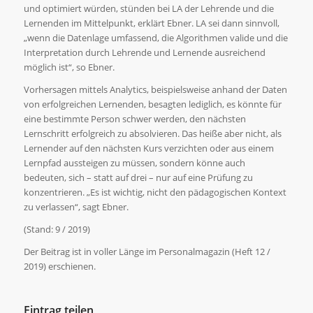
und optimiert würden, stünden bei LA der Lehrende und die
Lernenden im Mittelpunkt, erklärt Ebner. LA sei dann sinnvoll,
„wenn die Datenlage umfassend, die Algorithmen valide und die
Interpretation durch Lehrende und Lernende ausreichend
möglich ist“, so Ebner.
Vorhersagen mittels Analytics, beispielsweise anhand der Daten
von erfolgreichen Lernenden, besagten lediglich, es könnte für
eine bestimmte Person schwer werden, den nächsten
Lernschritt erfolgreich zu absolvieren. Das heiße aber nicht, als
Lernender auf den nächsten Kurs verzichten oder aus einem
Lernpfad aussteigen zu müssen, sondern könne auch
bedeuten, sich – statt auf drei – nur auf eine Prüfung zu
konzentrieren. „Es ist wichtig, nicht den pädagogischen Kontext
zu verlassen“, sagt Ebner.
(Stand: 9 / 2019)
Der Beitrag ist in voller Länge im Personalmagazin (Heft 12 /
2019) erschienen.
Eintrag teilen