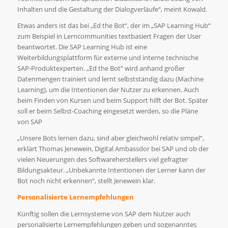
Inhalten und die Gestaltung der Dialogverläufe“, meint Kowald.
Etwas anders ist das bei „Ed the Bot“, der im „SAP Learning Hub“
zum Beispiel in Lerncommunities textbasiert Fragen der User
beantwortet. Die SAP Learning Hub ist eine
Weiterbildungsplattform für externe und interne technische
SAP-Produktexperten. „Ed the Bot“ wird anhand großer
Datenmengen trainiert und lernt selbstständig dazu (Machine
Learning), um die Intentionen der Nutzer zu erkennen. Auch
beim Finden von Kursen und beim Support hilft der Bot. Später
soll er beim Selbst-Coaching eingesetzt werden, so die Pläne
von SAP
„Unsere Bots lernen dazu, sind aber gleichwohl relativ simpel“,
erklärt Thomas Jenewein, Digital Ambassdor bei SAP und ob der
vielen Neuerungen des Softwareherstellers viel gefragter
Bildungsakteur. „Unbekannte Intentionen der Lerner kann der
Bot noch nicht erkennen“, stellt Jenewein klar.
Personalisierte Lernempfehlungen
Künftig sollen die Lernsysteme von SAP dem Nutzer auch
personalisierte Lernempfehlungen geben und sogenanntes