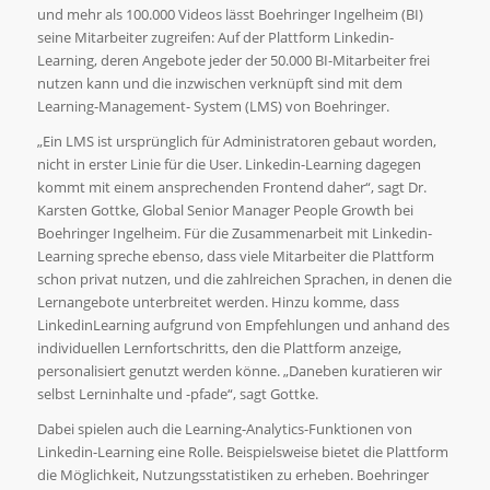
und mehr als 100.000 Videos lässt Boehringer Ingelheim (BI)
seine Mitarbeiter zugreifen: Auf der Plattform Linkedin-
Learning, deren Angebote jeder der 50.000 BI-Mitarbeiter frei
nutzen kann und die inzwischen verknüpft sind mit dem
Learning-Management- System (LMS) von Boehringer.
„Ein LMS ist ursprünglich für Administratoren gebaut worden,
nicht in erster Linie für die User. Linkedin-Learning dagegen
kommt mit einem ansprechenden Frontend daher“, sagt Dr.
Karsten Gottke, Global Senior Manager People Growth bei
Boehringer Ingelheim. Für die Zusammenarbeit mit Linkedin-
Learning spreche ebenso, dass viele Mitarbeiter die Plattform
schon privat nutzen, und die zahlreichen Sprachen, in denen die
Lernangebote unterbreitet werden. Hinzu komme, dass
LinkedinLearning aufgrund von Empfehlungen und anhand des
individuellen Lernfortschritts, den die Plattform anzeige,
personalisiert genutzt werden könne. „Daneben kuratieren wir
selbst Lerninhalte und -pfade“, sagt Gottke.
Dabei spielen auch die Learning-Analytics-Funktionen von
Linkedin-Learning eine Rolle. Beispielsweise bietet die Plattform
die Möglichkeit, Nutzungsstatistiken zu erheben. Boehringer