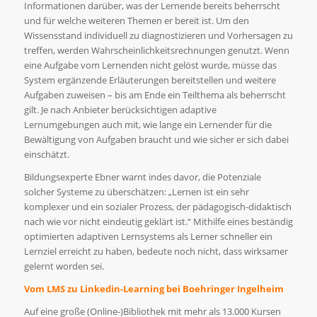
Informationen darüber, was der Lernende bereits beherrscht
und für welche weiteren Themen er bereit ist. Um den
Wissensstand individuell zu diagnostizieren und Vorhersagen zu
treffen, werden Wahrscheinlichkeitsrechnungen genutzt. Wenn
eine Aufgabe vom Lernenden nicht gelöst wurde, müsse das
System ergänzende Erläuterungen bereitstellen und weitere
Aufgaben zuweisen – bis am Ende ein Teilthema als beherrscht
gilt. Je nach Anbieter berücksichtigen adaptive
Lernumgebungen auch mit, wie lange ein Lernender für die
Bewältigung von Aufgaben braucht und wie sicher er sich dabei
einschätzt.
Bildungsexperte Ebner warnt indes davor, die Potenziale
solcher Systeme zu überschätzen: „Lernen ist ein sehr
komplexer und ein sozialer Prozess, der pädagogisch-didaktisch
nach wie vor nicht eindeutig geklärt ist.“ Mithilfe eines beständig
optimierten adaptiven Lernsystems als Lerner schneller ein
Lernziel erreicht zu haben, bedeute noch nicht, dass wirksamer
gelernt worden sei.
Vom LMS zu Linkedin-Learning bei Boehringer Ingelheim
Auf eine große (Online-)Bibliothek mit mehr als 13.000 Kursen