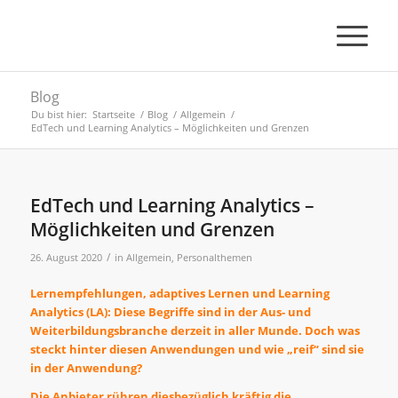
Blog
Du bist hier:
Startseite
/
Blog
/
Allgemein
/
EdTech und Learning Analytics – Möglichkeiten und Grenzen
EdTech und Learning Analytics –
Möglichkeiten und Grenzen
/
26. August 2020
in
Allgemein
,
Personalthemen
Lernempfehlungen, adaptives Lernen und Learning
Analytics (LA): Diese Begriffe sind in der Aus- und
Weiterbildungsbranche derzeit in aller Munde. Doch was
steckt hinter diesen Anwendungen und wie „reif“ sind sie
in der Anwendung?
Die Anbieter rühren diesbezüglich kräftig die